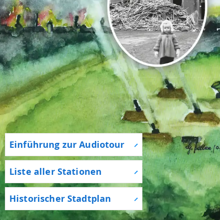
Einführung zur Audiotour
Liste aller Stationen
Historischer Stadtplan